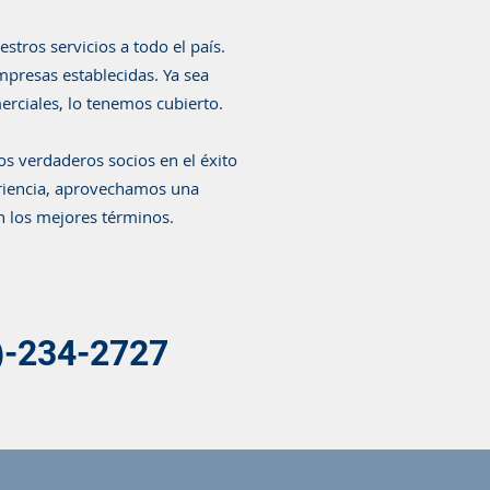
tros servicios a todo el país.
presas establecidas. Ya sea
rciales, lo tenemos cubierto.
os verdaderos socios en el éxito
eriencia, aprovechamos una
n los mejores términos.
-234-2727