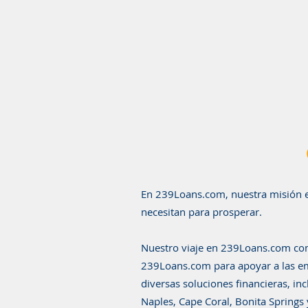
En 239Loans.com, nuestra misión es
necesitan para prosperar.
Nuestro viaje en 239Loans.com come
239Loans.com para apoyar a las em
diversas soluciones financieras, in
Naples, Cape Coral, Bonita Springs 